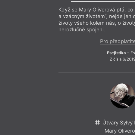
Když se Mary Oliverová ptá, c
a vzácným životem“, nejde jen o
životy všeho kolem nás, o život
nerozlučně spojeni.
Pro předplatit
Esejistika
– Es
Z čísla 6/201
Útvary Sylvy 
Mary Oliver