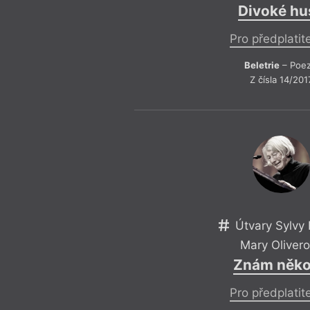
Divoké hu
Pro předplatit
Beletrie
– Poez
Z čísla 14/201
Útvary Sylvy 
Mary Oliver
Znám něk
Pro předplatit