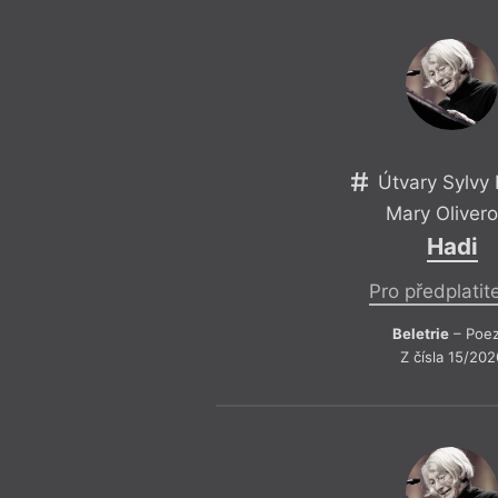
Útvary Sylvy 
Mary Oliver
Hadi
Pro předplatit
Beletrie
– Poez
Z čísla 15/202