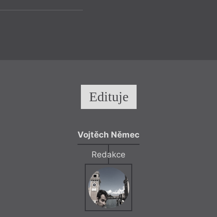
Edituje
Vojtěch Němec
Redakce