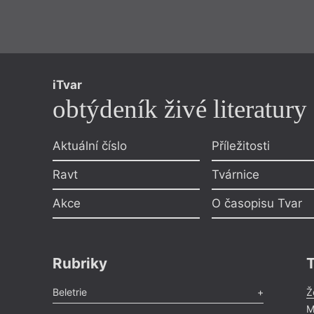
iTvar
obtýdeník živé literatury
Aktuální číslo
Příležitosti
Ravt
Tvárnice
Akce
O časopisu Tvar
Rubriky
Beletrie
Ž
M