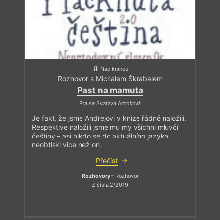
Nad knihou
Rozhovor s Michalem Škrabalem
Past na mamuta
Ptá se Svatava Antošová
Je fakt, že jsme Andrejovi v knize řádně naložili.
Respektive naložili jsme mu my všichni mluvčí
češtiny – asi nikdo se do aktuálního jazyka
neobtiskl vice než on.
Přečíst
Rozhovory
– Rozhovor
Z čísla 2/2019