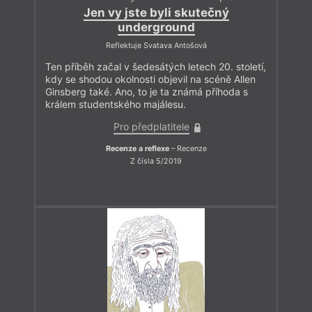
Jen vy jste byli skutečný
underground
Reflektuje Svatava Antošová
Ten příběh začal v šedesátých letech 20. století,
kdy se shodou okolnosti objevil na scéně Allen
Ginsberg také. Ano, to je ta známá příhoda s
králem studentského majálesu.
Pro předplatitele
Recenze a reflexe
– Recenze
Z čísla 5/2019