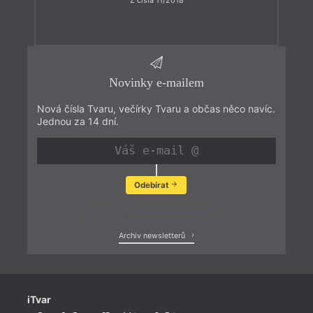
Z čísla 11/2018
Novinky e-mailem
Nová čísla Tvaru, večírky Tvaru a občas něco navíc.
Jednou za 14 dní.
Odebírat
Zobrazit poslední newsletter
Archiv newsletterů
iTvar