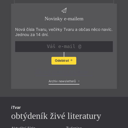
Novinky e-mailem
Nová čísla Tvaru, večírky Tvaru a občas něco navíc.
Jednou za 14 dní.
Odebírat
Zobrazit poslední newsletter
Archiv newsletterů
iTvar
obtýdeník živé literatury