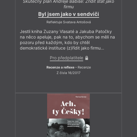
Skutečný plán Andreje Babiše: Zřídit stát jako
firmu
Byl jsem jako v sendviči
Reflektuje Svatava Antošová
Jestli kniha Zuzany Vlasaté a Jakuba Patočky
na něco apeluje, pak na to, abychom se měli na
pozoru před každým, kdo by chtěl
demokratické instituce (z)řídit jako firmu…
Pro předplatitele
Recenze a reflexe
– Recenze
Z čísla 16/2017