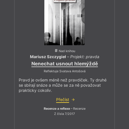
Nad knihou
Mariusz Szczygieł
–
Projekt: pravda
Nenechat usnout hlemýždě
Reflektuje Svatava Antošová
Pravd je ovšem méně než pravdiček. Ty druhé
se sbírají snáze a může se za ně považovat
prakticky cokoliv.
Přečíst
Recenze a reflexe
– Recenze
Z čísla 7/2017