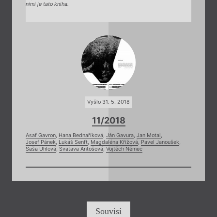
nimi je tato kniha.
Vyšlo 31. 5. 2018
11/2018
Asaf Gavron
,
Hana Bednaříková
,
Ján Gavura
,
Jan Motal
,
Josef Pánek
,
Lukáš Senft
,
Magdaléna Křížová
,
Pavel Janoušek
,
Saša Uhlová
,
Svatava Antošová
,
Vojtěch Němec
Souvisí