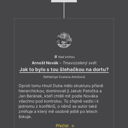
Nad knihou
Arnošt Novák
–
Tmavozelený svět
Jak to bylo s tou šlehačkou na dortu?
Reflektuje Svatava Antošová
Oproti tomu Hnutí Duha mělo strukturu přísně
hierarchickou; dominovali jí Jakub Patočka a
Jan Beránek, kteří chtěli mít podle Nováka
všechno pod kontrolou. To zřejmě vedlo i k
jednomu z konfliktů, o němž se autor také
zmiňuje a který mě osobně ještě po letech
šokuje.
Přečíst