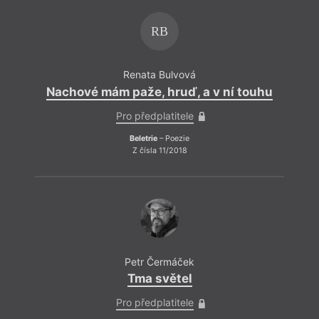
RB
Renata Bulvová
Nachové mám paže, hruď, a v ní touhu
Pro předplatitele
Beletrie
– Poezie
Z čísla 11/2018
Petr Čermáček
Tma světel
Pro předplatitele