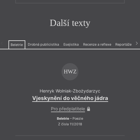
Další texty
Drobná publicistika
Esejistika
Recenze a reflexe
Reportáže
Beletrie
HWZ
Henryk Wolniak-Zbożydarzyc
Vjeskynění do věčného jádra
Pro předplatitele
Beletrie
– Poezie
Z čísla 11/2018