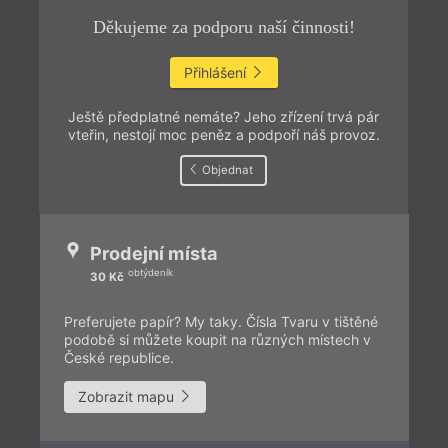
Děkujeme za podporu naší činnosti!
Přihlášení
Ještě předplatné nemáte? Jeho zřízení trvá pár
vteřin, nestojí moc peněz a podpoří náš provoz.
Objednat
Prodejní místa
obtýdeník
30 Kč
Preferujete papír? My taky. Čísla Tvaru v tištěné
podobě si můžete koupit na různých místech v
České republice.
Zobrazit mapu