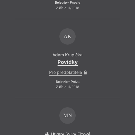
Beletrie
– Poezie
Z čísla 11/2018
AK
Adam Krupička
Povídky
Pro předplatitele
Beletrie
– Próza
Z čísla 11/2018
MN
Útvary Sylvy Ficové