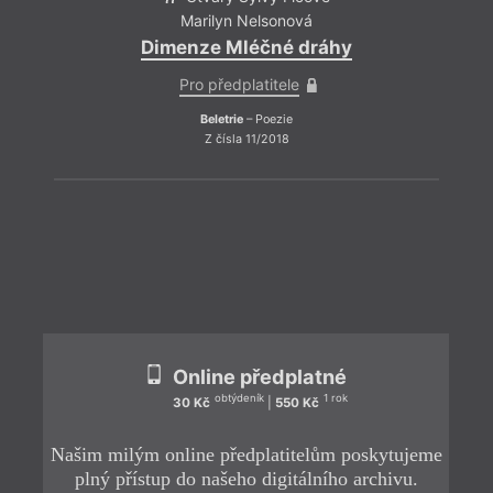
Marilyn Nelsonová
Dimenze Mléčné dráhy
Pro předplatitele
Beletrie
– Poezie
Z čísla 11/2018
ZPĚT
Online předplatné
obtýdeník
1 rok
30 Kč
|
550 Kč
Našim milým online předplatitelům poskytujeme
plný přístup do našeho digitálního archivu.