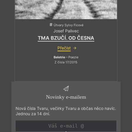
Útvary Sylvy Ficové
Josef Palivec
TMA BZUČÍ. OD ČESNA
Přečíst
Beletrie
– Poezie
Z čísla 17/2015
Novinky e-mailem
Nová čísla Tvaru, večírky Tvaru a občas něco navíc.
Jednou za 14 dní.