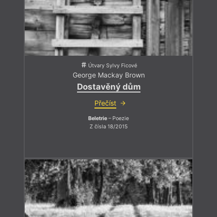
Útvary Sylvy Ficové
George Mackay Brown
Dostavěný dům
Přečíst
Beletrie
– Poezie
Z čísla 18/2015