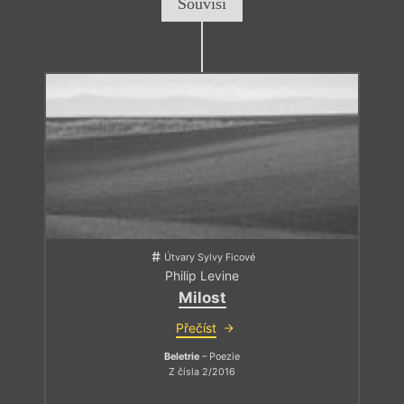
Souvisí
Útvary Sylvy Ficové
Philip Levine
Milost
Přečíst
Beletrie
– Poezie
Z čísla 2/2016