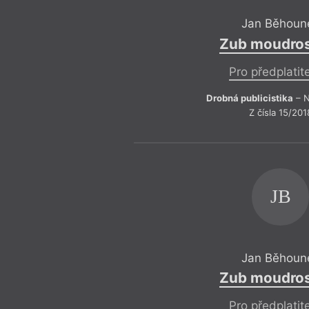
Jan Běhoun
Zub moudros
Pro předplatit
Drobná publicistika
– N
Z čísla 15/201
JB
Jan Běhoun
Zub moudros
Pro předplatit