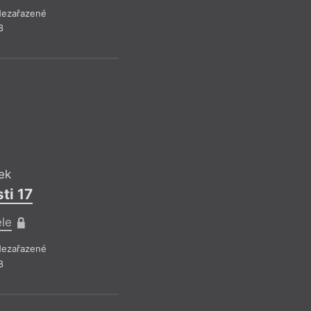
ezařazené
8
JB
Jan Běhoune
Zub moudrost
Pro předplatite
ek
Drobná publicistika
– Ne
ti 17
Z čísla 16/2018
ele
ezařazené
8
JB