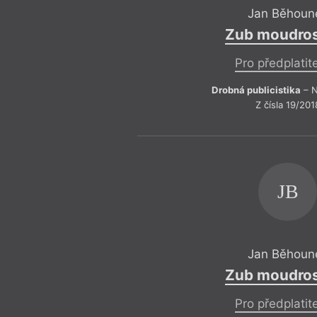
Jan Běhoun
Zub moudros
Pro předplatit
Drobná publicistika
– N
Z čísla 19/201
JB
Jan Běhoun
Zub moudros
Pro předplatit