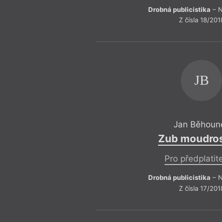
Drobná publicistika
– N
Z čísla 18/201
JB
Jan Běhoun
Zub moudros
Pro předplatit
Drobná publicistika
– N
Z čísla 17/201