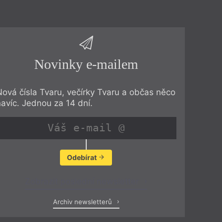
Novinky e-mailem
Nová čísla Tvaru, večírky Tvaru a občas něco
navíc. Jednou za 14 dní.
Odebírat
Zobrazit poslední newsletter
Archiv newsletterů