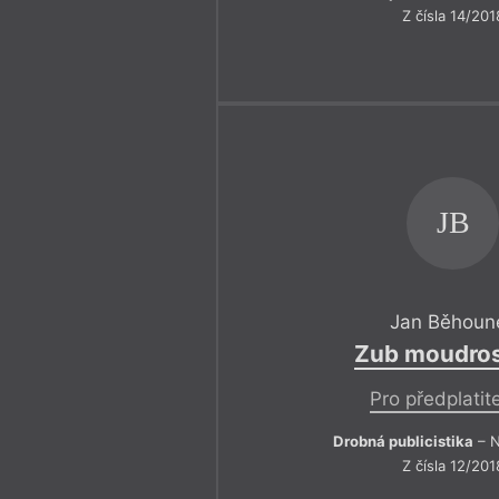
Z čísla 14/201
JB
Jan Běhoun
Zub moudros
Pro předplatit
Drobná publicistika
– N
Z čísla 12/201