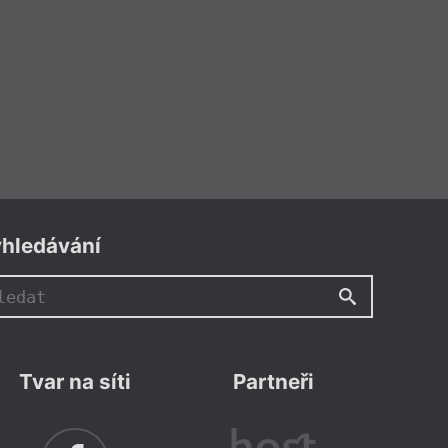
hledávání
Tvar na síti
Partneři