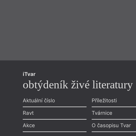
iTvar
obtýdeník živé literatury
Aktuální číslo
Příležitosti
Ravt
Tvárnice
Akce
O časopisu Tvar