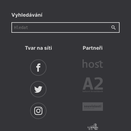
Vyhledávání
Tvar na síti
Partneři