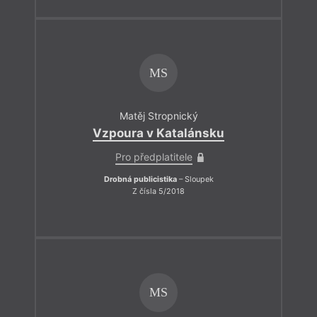
MS
Matěj Stropnický
Vzpoura v Katalánsku
Pro předplatitele
Drobná publicistika
– Sloupek
Z čísla 5/2018
MS