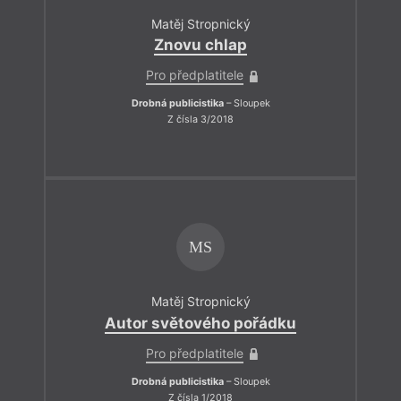
Matěj Stropnický
Znovu chlap
Pro předplatitele
Drobná publicistika
– Sloupek
Z čísla 3/2018
MS
Matěj Stropnický
Autor světového pořádku
Pro předplatitele
Drobná publicistika
– Sloupek
Z čísla 1/2018