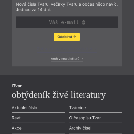
Nová čísla Tvaru, večírky Tvaru a občas něco navíc.
Jednou za 14 dní.
Odebírat
Zobrazit poslední newsletter
Archiv newsletterů
iTvar
obtýdeník živé literatury
Aktuální číslo
Tvárnice
Ravt
O časopisu Tvar
Akce
Archiv čísel