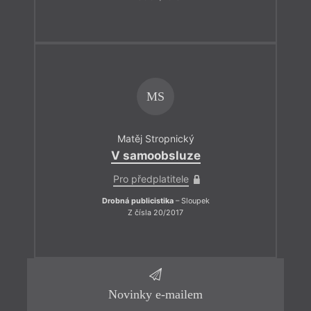
MS
Matěj Stropnický
V samoobsluze
Pro předplatitele
Drobná publicistika
– Sloupek
Z čísla 20/2017
Novinky e-mailem