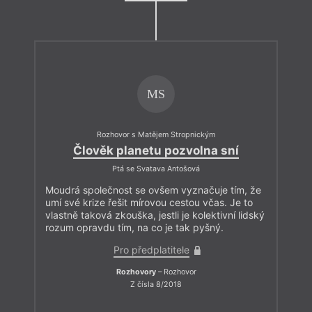
MS
Rozhovor s Matějem Stropnickým
Člověk planetu pozvolna sní
Ptá se Svatava Antošová
Moudrá společnost se ovšem vyznačuje tím, že
umí své krize řešit mírovou cestou včas. Je to
vlastně taková zkouška, jestli je kolektivní lidský
rozum opravdu tím, na co je tak pyšný.
Pro předplatitele
Rozhovory
– Rozhovor
Z čísla 8/2018