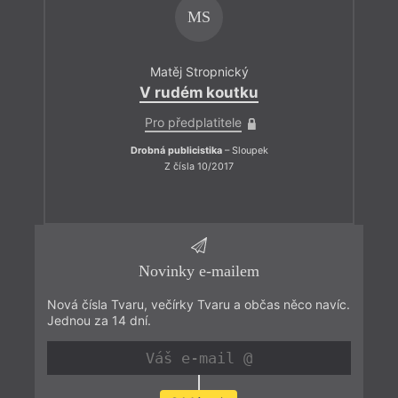
MS
Matěj Stropnický
V rudém koutku
Pro předplatitele
Drobná publicistika
– Sloupek
Z čísla 10/2017
Novinky e-mailem
Nová čísla Tvaru, večírky Tvaru a občas něco navíc.
Jednou za 14 dní.