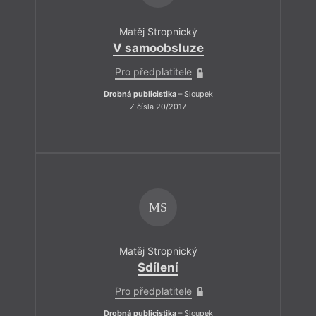
Matěj Stropnický
V samoobsluze
Pro předplatitele
Drobná publicistika
– Sloupek
Z čísla 20/2017
MS
Matěj Stropnický
Sdílení
Pro předplatitele
Drobná publicistika
– Sloupek