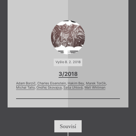
Vyšlo 8. 2. 2018
3/2018
Adam Borzič
,
Charles Eisenstein
,
Hakim Bey
,
Marek Torčík
,
Michal Tallo
,
Ondřej Skovajsa
,
Saša Uhlová
,
Walt Whitman
Souvisí