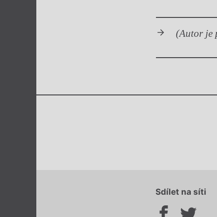
(Autor je 
Sdílet na síti