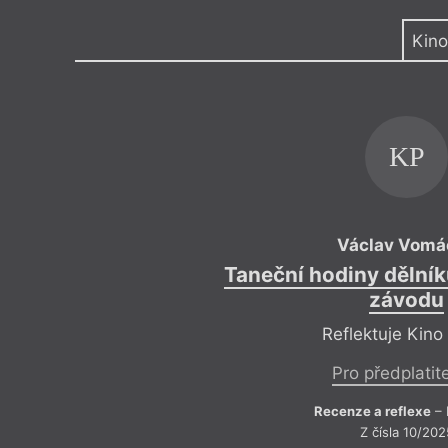
Výroční cen
Kino
KP
Václav Vomá
Taneční hodiny dělní
závodu
Reflektuje Kino
Pro předplatit
Recenze a reflexe
– 
Z čísla 10/202