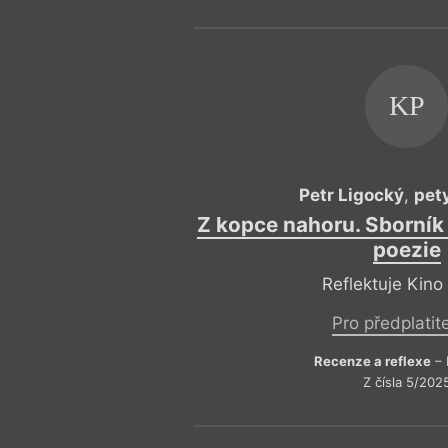
KP
Petr Ligocký
,
pet
Z kopce nahoru. Sborník
poezie
Reflektuje Kino
Pro předplatit
Recenze a reflexe
– 
Z čísla 5/202