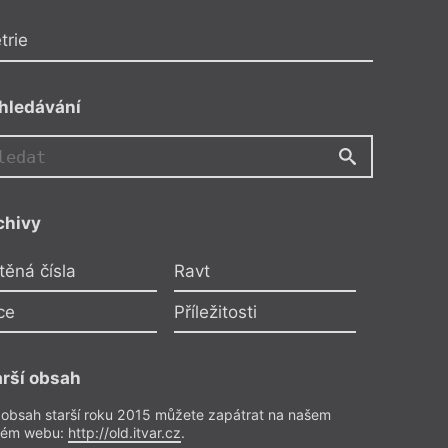
trie
hledávání
KP
chivy
áclav Vomáčka
těná čísla
Ravt
iny dělníků dřevařského
závodu
ce
Příležitosti
lektuje Kino Peklo
o předplatitele
arší obsah
ze a reflexe
– Recenze
 obsah starší roku 2015 můžete zapátrat na našem
Z čísla 10/2025
rém webu:
http://old.itvar.cz
.