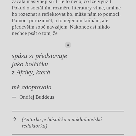
začala masivněji šířit. Je to něco, co lze využít.
Pokud o sociálním rozměru literatury víme, umíme
ho rozeznat a reflektovat ho, může nám to pomoci.
Pomoci porozumět, a to nejenom knihám, ale
především sobě navzájem. Nakonec asi nikdo
nechce psát o tom, že
spásu si představuje
jako holčičku
z Afriky, která
mě adoptovala
Ondřej Buddeus.
(Autorka je básnířka a nakladatelská
redaktorka)