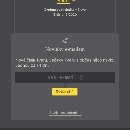
Přečíst
Drobná publicistika
– Slovo
Z čísla 16/2020
Novinky e-mailem
Nová čísla Tvaru, večírky Tvaru a občas něco navíc.
Jednou za 14 dní.
Odebírat
Zobrazit poslední newsletter
Archiv newsletterů