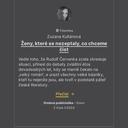
Polemika
Zuzana Kultánová
Ženy, které se nezeptaly, co chceme
číst
Vedle toho, že Rudolf Červenka zcela zkresluje
situaci, přinesl do debaty zvláštní étos
devadesátých let, kdy se marně čekalo na
„velký román“, a urazil všechny velké básníky,
kteří tu nejenže jsou, ale tvoří v podstatě páteř
české literatury.
Přečíst
Drobná publicistika
– Slovo
Z čísla 1/2024