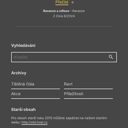
Přečíst
Recenze a reflexe
– Recenze
Z čísla 8/2024
Vyhledávání
Archivy
Tištěná čísla
Ravt
Akce
Příležitosti
Starší obsah
Pro obsah starší roku 2015 můžete zapátrat na našem starém
webu:
http://old.itvar.cz
.