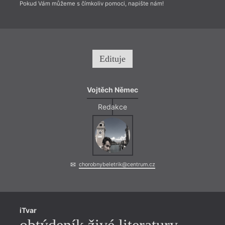
Pokud Vám můžeme s čímkoliv pomoci, napište nám!
Edituje
Vojtěch Němec
Redakce
chorobnybeletrik@centrum.cz
iTvar