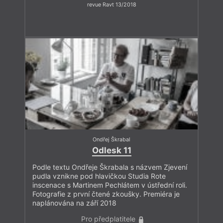
revue Ravt 13/2018
Ondřej Škrabal
Odlesk 11
Podle textu Ondřeje Škrabala s názvem Zjevení
pudla vznikne pod hlavičkou Studia Rote
inscenace s Martinem Pechlátem v ústřední roli.
Fotografie z první čtené zkoušky. Premiéra je
naplánována na září 2018
Pro předplatitele