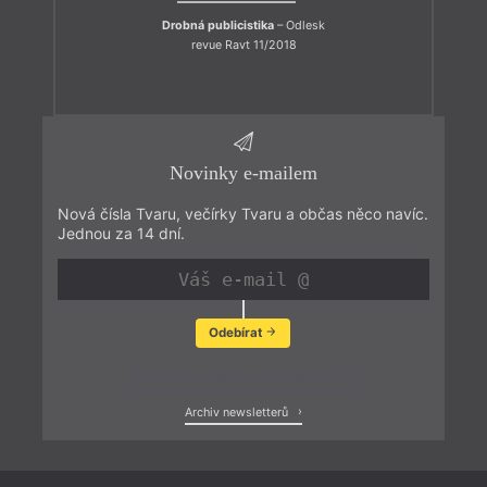
Drobná publicistika
– Odlesk
revue Ravt 11/2018
Novinky e-mailem
Nová čísla Tvaru, večírky Tvaru a občas něco navíc.
Jednou za 14 dní.
Odebírat
Zobrazit poslední newsletter
Archiv newsletterů