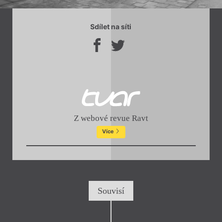
Chviličku.
Načítá se.
Sdílet na síti
Z webové revue Ravt
Více
Souvisí