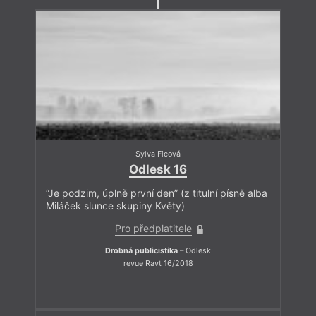
Sylva Ficová
Odlesk 16
“Je podzim, úplně první den” (z titulní písně alba
Miláček slunce skupiny Květy)
Pro předplatitele
Drobná publicistika
– Odlesk
revue Ravt 16/2018