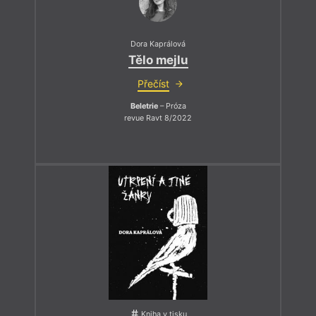
Dora Kaprálová
Tělo mejlu
Přečíst
Beletrie
– Próza
revue Ravt 8/2022
Kniha v tisku