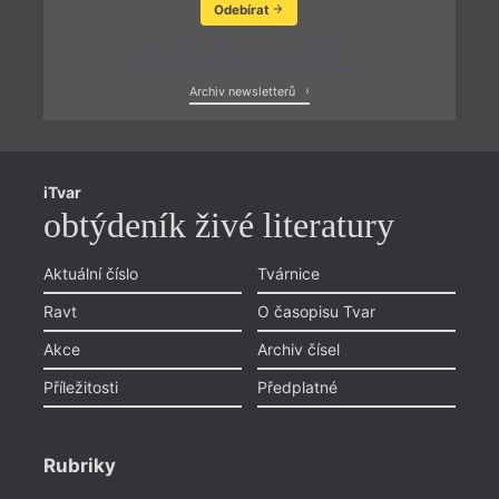
Odebírat
Zobrazit poslední newsletter
Archiv newsletterů
iTvar
obtýdeník živé literatury
Aktuální číslo
Tvárnice
Ravt
O časopisu Tvar
Akce
Archiv čísel
Příležitosti
Předplatné
Rubriky