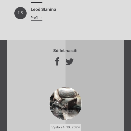
Leoš Slanina
LS
Profil
Sdílet na síti
Vyšlo 24. 10. 2024