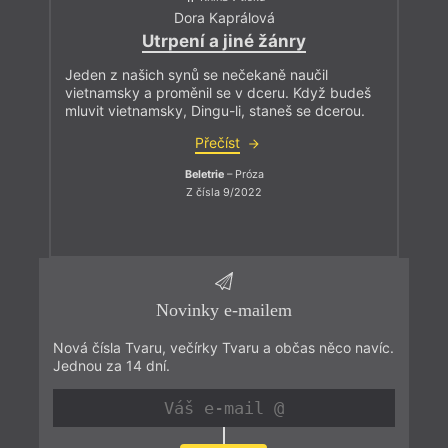
Dora Kaprálová
Utrpení a jiné žánry
Jeden z našich synů se nečekaně naučil
vietnamsky a proměnil se v dceru. Když budeš
mluvit vietnamsky, Dingu-li, staneš se dcerou.
Přečíst
Beletrie
– Próza
Z čísla 9/2022
Novinky e-mailem
Nová čísla Tvaru, večírky Tvaru a občas něco navíc.
Jednou za 14 dní.