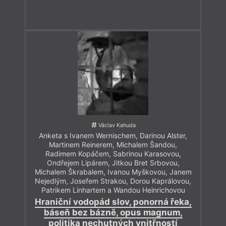
Václav Kahuda
Anketa s Ivanem Wernischem, Darinou Alster,
Martinem Reinerem, Michalem Šandou,
Radimem Kopáčem, Sabrinou Karasovou,
Ondřejem Lipárem, Jitkou Bret Srbovou,
Michalem Škrabalem, Ivanou Myškovou, Janem
Nejedlým, Josefem Strakou, Dorou Kaprálovou,
Patrikem Linhartem a Wandou Heinrichovou
Hraniční vodopád slov, ponorná řeka,
báseň bez bázně, opus magnum,
politika nechutných vnitřností