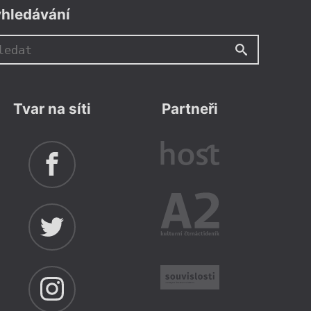
hledávání
Tvar na síti
Partneři