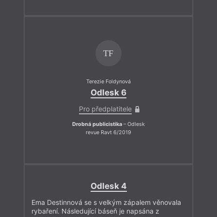
TF
Terezie Foldynová
Odlesk 6
Pro předplatitele
Drobná publicistika
– Odlesk
revue Ravt 6/2019
Odlesk 4
Ema Destinnová se s velkým zápalem věnovala
rybaření. Následující báseň je napsána z