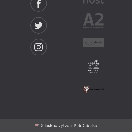
S láskou vytvořil Petr Cibulka