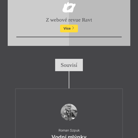
Z webové revue Ravt
Více
Souvisí
Roman Szpuk
Vodní mlýnky