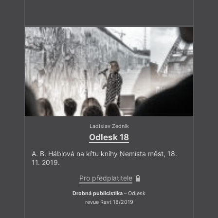
Ladislav Zedník
Odlesk 18
A. B. Háblová na křtu knihy Nemísta měst, 18.
11. 2019.
Pro předplatitele
Drobná publicistika
– Odlesk
revue Ravt 18/2019