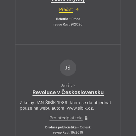
Přečíst
Beletrie
– Próza
revue Ravt 9/2020
JŠ
Jan Šibík
Revoluce v Československu
Z knihy JAN ŠIBÍK 1989, která se dá objednat
pouze na webu autora: www.sibik.cz.
Pro předplatitele
Drobná publicistika
– Odlesk
revue Ravt 19/2019