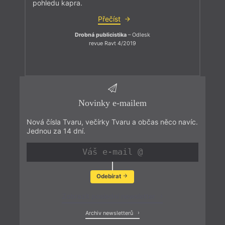
pohledu kapra.
Přečíst
Drobná publicistika
– Odlesk
revue Ravt 4/2019
Novinky e-mailem
Nová čísla Tvaru, večírky Tvaru a občas něco navíc.
Jednou za 14 dní.
Odebírat
Zobrazit poslední newsletter
Archiv newsletterů