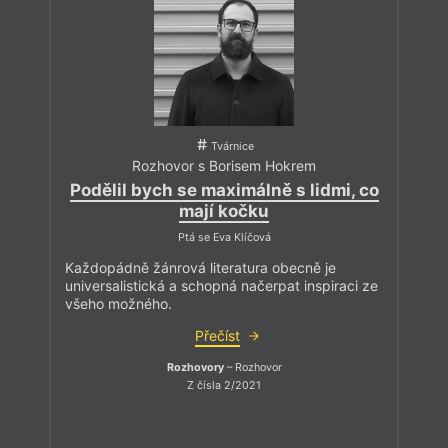
Tvárnice
Rozhovor s Borisem Hokrem
Podělil bych se maximálně s lidmi, co
mají kočku
Ptá se Eva Klíčová
Každopádně žánrová literatura obecně je
universalistická a schopná načerpat inspiraci ze
všeho možného.
Přečíst
Rozhovory
– Rozhovor
Z čísla 2/2021