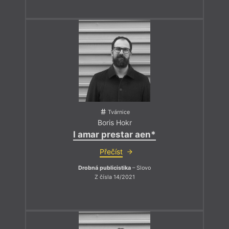
Tvárnice
Boris Hokr
I amar prestar aen*
Přečíst
Drobná publicistika
– Slovo
Z čísla 14/2021