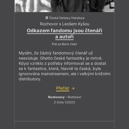
Česká fantasy literatura
Rozhovor s Leošem Kyšou
Odkazem fandomu jsou čtenáři
a autoři
Ptá se Boris Hokr
Myslím, že žádný fandomový čtenář už
neexistuje. Ghetto české fantastiky je mrtvé.
Kdysi vzniklo z potřeby informovat se a dostat
se k fantastice, která, hlavně ta česká, byla
ignorována mainstreamem, ale i velkými knižními
distributory.
Přečíst
Rozhovory
– Rozhovor
Z čísla 1/2022