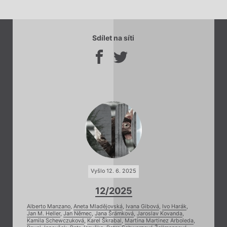
Sdílet na síti
Vyšlo 12. 6. 2025
12/2025
Alberto Manzano
,
Aneta Mladějovská
,
Ivana Gibová
,
Ivo Harák
,
Jan M. Heller
,
Jan Němec
,
Jana Šrámková
,
Jaroslav Kovanda
,
Kamila Schewczuková
,
Karel Škrabal
,
Martina Martinez Arboleda
,