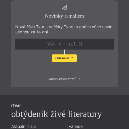
Novinky e-mailem
Nová čísla Tvaru, večírky Tvaru a občas něco navíc.
Jednou za 14 dní.
Odebírat
Zobrazit poslední newsletter
Archiv newsletterů
iTvar
obtýdeník živé literatury
Aktuální číslo
Tvárnice