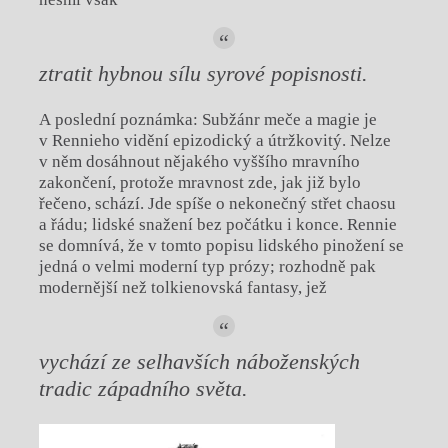
ztratit hybnou sílu syrové popisnosti.
A poslední poznámka: Subžánr meče a magie je
v Rennieho vidění epizodický a útržkovitý. Nelze
v něm dosáhnout nějakého vyššího mravního
zakončení, protože mravnost zde, jak již bylo
řečeno, schází. Jde spíše o nekonečný střet chaosu
a řádu; lidské snažení bez počátku i konce. Rennie
se domnívá, že v tomto popisu lidského pinožení se
jedná o velmi moderní typ prózy; rozhodně pak
modernější než tolkienovská fantasy, jež
vychází ze selhavších náboženských
tradic západního světa.