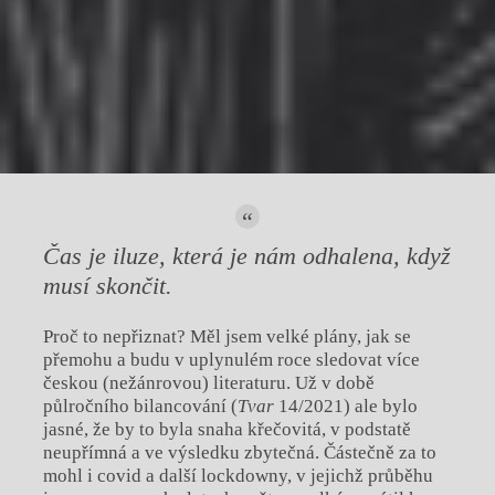
Čas je iluze, která je nám odhalena,
když
musí skončit.
Proč to nepřiznat? Měl jsem velké plány, jak se
přemohu a budu v uplynulém roce sledovat více
českou (nežánrovou) literaturu. Už v době
půlročního bilancování (
Tvar
14/2021) ale bylo
jasné, že by to byla snaha křečovitá, v podstatě
neupřímná a ve výsledku zbytečná. Částečně za to
mohl i covid a další lockdowny, v jejichž průběhu