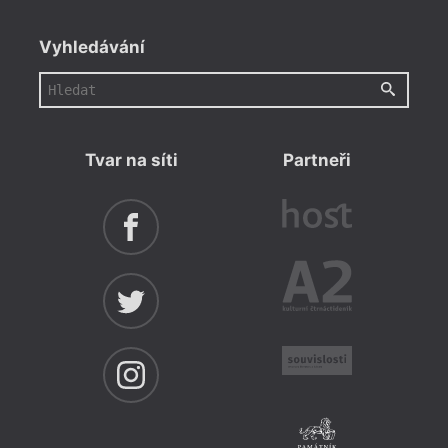
Vyhledávání
Tvar na síti
Partneři