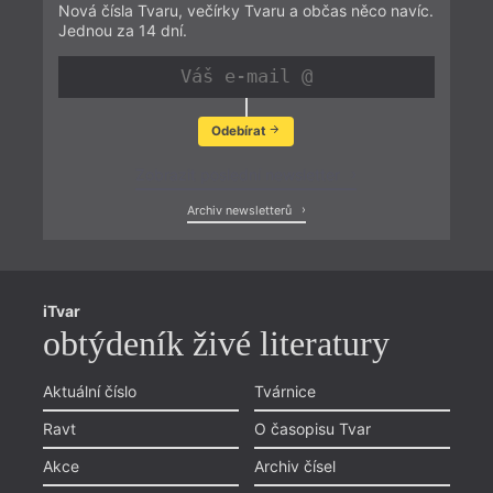
Nová čísla Tvaru, večírky Tvaru a občas něco navíc.
Jednou za 14 dní.
Odebírat
Zobrazit poslední newsletter
Archiv newsletterů
iTvar
obtýdeník živé literatury
Aktuální číslo
Tvárnice
Ravt
O časopisu Tvar
Akce
Archiv čísel