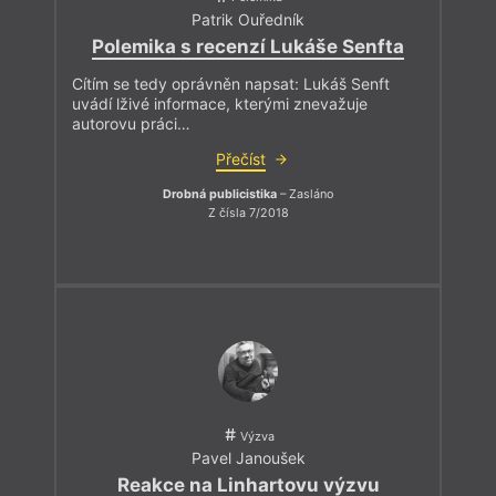
Patrik Ouředník
Polemika s recenzí Lukáše Senfta
Cítím se tedy oprávněn napsat: Lukáš Senft
uvádí lživé informace, kterými znevažuje
autorovu práci…
Přečíst
Drobná publicistika
– Zasláno
Z čísla 7/2018
Výzva
Pavel Janoušek
Reakce na Linhartovu výzvu