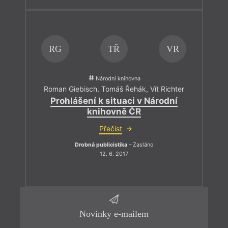
RG
TŘ
VR
Národní knihovna
Roman Giebisch
,
Tomáš Řehák
,
Vít Richter
Prohlášení k situaci v Národní
knihovně ČR
Přečíst
Drobná publicistika
– Zasláno
12. 6. 2017
Novinky e-mailem