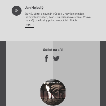
Jan Nejedlý
Načítá se.
JN
(1971), učitel a novinář. Působil v Nových knihách,
Lidových novinách, Tvaru. Na rozhlasové stanici Vltava
má svůj pravidelný pořad o nových knihách.
Profil
Sdílet na síti