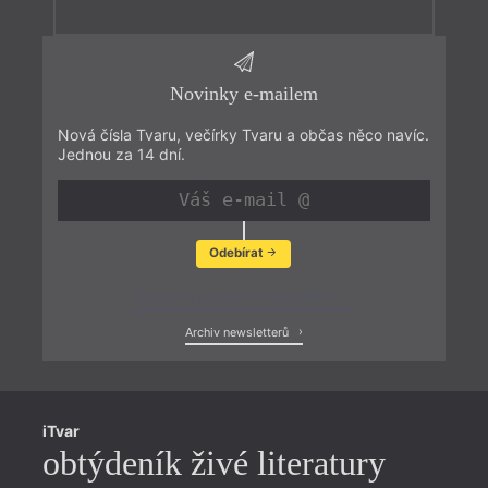
Novinky e-mailem
Nová čísla Tvaru, večírky Tvaru a občas něco navíc.
Jednou za 14 dní.
Odebírat
Zobrazit poslední newsletter
Archiv newsletterů
iTvar
obtýdeník živé literatury