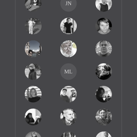
JN
ML