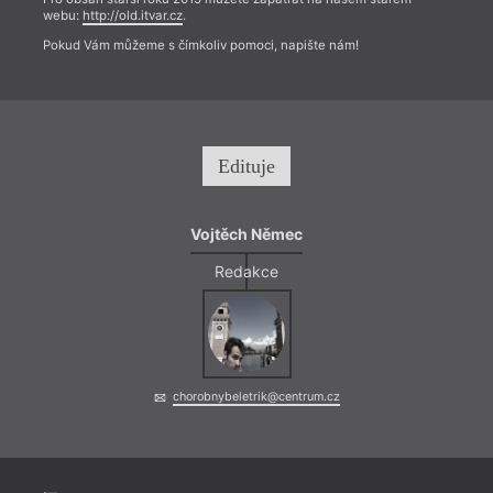
webu:
http://old.itvar.cz
.
Pokud Vám můžeme s čímkoliv pomoci, napište nám!
Edituje
Vojtěch Němec
Redakce
chorobnybeletrik@centrum.cz