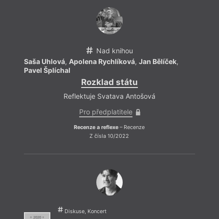
Nad knihou
Saša Uhlová
,
Apolena Rychlíková
,
Jan Bělíček
,
Pavel Šplíchal
Rozklad státu
Reflektuje Svatava Antošová
Pro předplatitele
Recenze a reflexe
– Recenze
Z čísla 10/2022
Diskuse, Koncert
= 2020 =