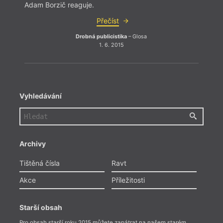
Adam Borzič reaguje.
Přečíst
Drobná publicistika
– Glosa
1. 6. 2015
Vyhledávání
Archivy
Tištěná čísla
Ravt
Akce
Příležitosti
Starší obsah
Pro obsah starší roku 2015 můžete zapátrat na našem starém