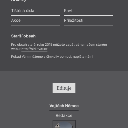
Tištěná čísla
Ravt
Akce
Příležitosti
Starší obsah
Pro obsah starší roku 2015 můžete zapátrat na našem starém
webu:
http://old.itvar.cz
.
Pokud Vám můžeme s čímkoliv pomoci, napište nám!
Edituje
Vojtěch Němec
Redakce