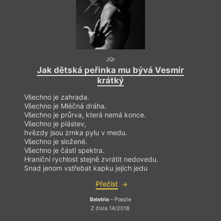
JQr
Jak dětská peřinka mu bývá Vesmír
krátký
Všechno je zahrada.
Všechno je Mléčná dráha.
Všechno je průrva, která nemá konce.
Všechno je plástev,
hvězdy jsou zrnka pylu v medu.
Všechno je složené.
Všechno je částí spektra.
Hraniční rychlost stejně zvrátit nedovedu.
Snad jenom vstřebat kapku jejich jedu
Přečíst
Beletrie
– Poezie
Z čísla 14/2018