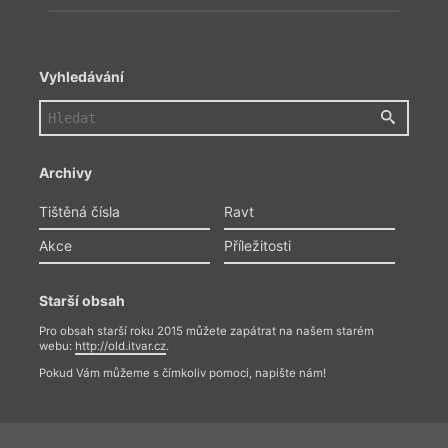
Vyhledávání
Archivy
Tištěná čísla
Ravt
Akce
Příležitosti
Starší obsah
Pro obsah starší roku 2015 můžete zapátrat na našem starém
webu:
http://old.itvar.cz
.
Pokud Vám můžeme s čímkoliv pomoci, napište nám!