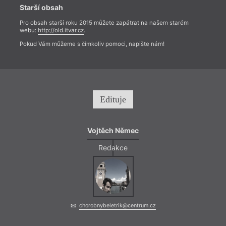
Starší obsah
Pro obsah starší roku 2015 můžete zapátrat na našem starém
webu:
http://old.itvar.cz
.
Pokud Vám můžeme s čímkoliv pomoci, napište nám!
Edituje
Vojtěch Němec
Redakce
chorobnybeletrik@centrum.cz