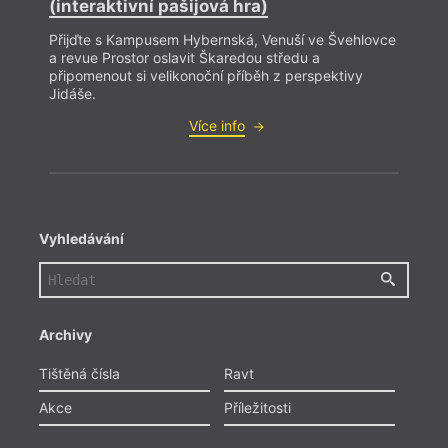
(interaktivní pašijová hra)
Přijďte s Kampusem Hybernská, Venuší ve Švehlovce
a revue Prostor oslavit Škaredou středu a
připomenout si velikonoční příběh z perspektivy
Jidáše.
Více info
Vyhledávání
Archivy
Tištěná čísla
Ravt
Akce
Příležitosti