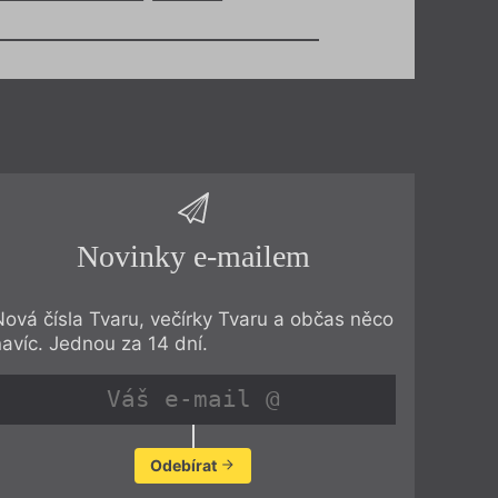
Novinky e-mailem
Nová čísla Tvaru, večírky Tvaru a občas něco
navíc. Jednou za 14 dní.
Odebírat