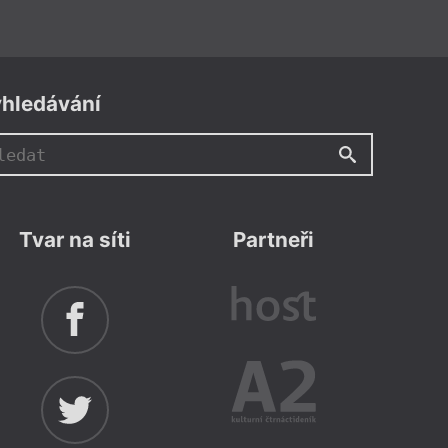
hledávání
Tvar na síti
Partneři