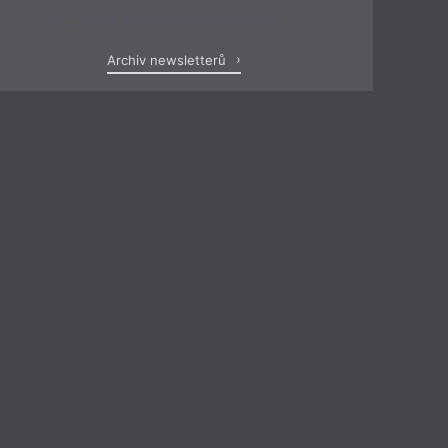
Zobrazit poslední newsletter
Archiv newsletterů