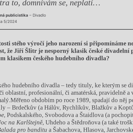
itra to, domnívám se, neplatí…
ná publicistika
– Divadlo
sla 5/2024
tosti
st
é
ho výročí jeho narození
si připomínáme
ne
t, že Jiří Šlitr je nesporný klasik české
divadelní 
m klasikem českého hudebního divadla?
kého hudebního divadla – tedy tituly, ke kterým se di
i oblastní, profesionální, či amatérská, pravidelně a 
malý.Měřeno obdobím po roce 1989, spadají do něj 
tuly – Brdečkův (a Hálův, Rychlíkův, Blažkův a Kopt
oe
, Podskalského, Svobodova a Štaidlova (a pochopi
oc na Karlštejně
, Uhdeho a Štědroňova (a také troš
alada pro banditu
a Šabachova, Hlasova, Jarchovsk