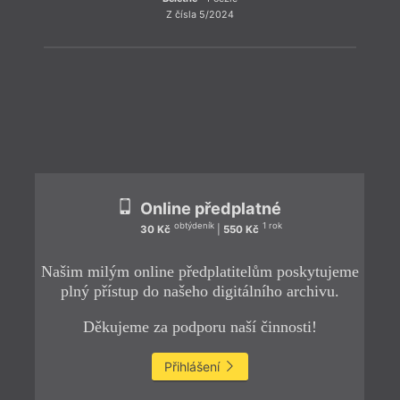
Z čísla 5/2024
ZPĚT
Online předplatné
obtýdeník
1 rok
30 Kč
|
550 Kč
Našim milým online předplatitelům poskytujeme
plný přístup do našeho digitálního archivu.
Děkujeme za podporu naší činnosti!
Přihlášení