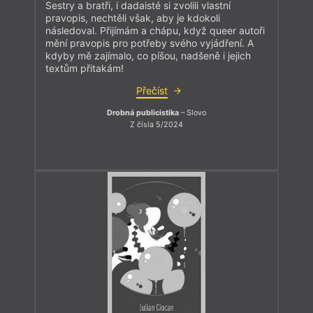
Sestry a bratři, i dadaisté si zvolili vlastní
pravopis, nechtěli však, aby je kdokoli
následoval. Přijímám a chápu, když queer autoři
mění pravopis pro potřeby svého vyjádření. A
kdyby mě zajímalo, co píšou, nadšeně i jejich
textům přitakám!
Přečíst
Drobná publicistika
– Slovo
Z čísla 5/2024