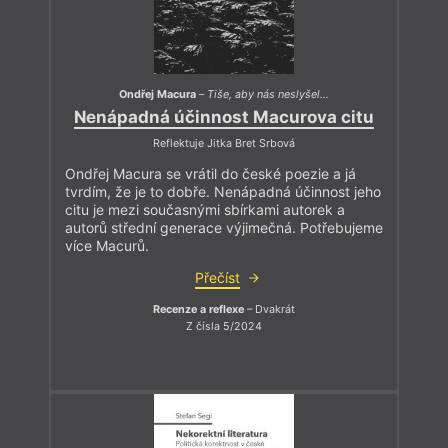
Ondřej Macura
–
Tiše, aby nás neslyšel…
Nenápadná účinnost Macurova citu
Reflektuje Jitka Bret Srbová
Ondřej Macura se vrátil do české poezie a já
tvrdím, že je to dobře. Nenápadná účinnost jeho
citu je mezi současnými sbírkami autorek a
autorů střední generace výjimečná. Potřebujeme
více Macurů.
Přečíst
Recenze a reflexe
– Dvakrát
Z čísla 5/2024