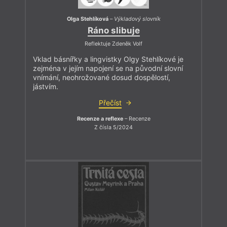
Olga Stehlíková
–
Výkladový slovník
Ráno slibuje
Reflektuje Zdeněk Volf
Vklad básnířky a lingvistky Olgy Stehlíkové je
zejména v jejím napojení se na původní slovní
vnímání, neohrožované dosud dospělostí,
jástvím.
Přečíst
Recenze a reflexe
– Recenze
Z čísla 5/2024