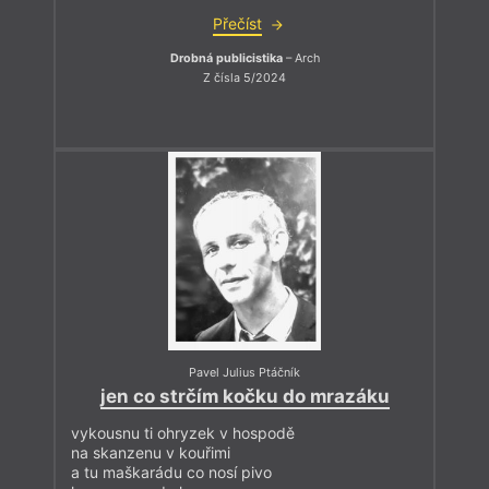
Přečíst
Drobná publicistika
– Arch
Z čísla 5/2024
Pavel Julius Ptáčník
jen co strčím kočku do mrazáku
vykousnu ti ohryzek v hospodě
na skanzenu v kouřimi
a tu maškarádu co nosí pivo