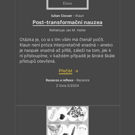
Iulian Ciocan
–
Klaun
Post-transformační nauzea
Reflektuje Jan M. Heller
Otázka je, co si s tím vším má čtenář počít.
Klaun není próza interpretačně snadná – anebo
je naopak snadná až příliš, záleží na tom, jak k
ní přistoupíme, v každém případě je široké škále
přístupů otevřená.
Přečíst
Recenze a reflexe
– Recenze
Z čísla 5/2024