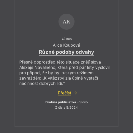
AK
Rub
Alice Koubová
Různé podoby odvahy
Přesně doprostřed této situace znějí slova
Alexeje Navalného, která před pár lety vyslovil
pro případ, že by byl ruským režimem
zavražděn: „K vítězství zla úplně vystačí
nečinnost dobrých lidí.“
Přečíst
Drobná publicistika
– Slovo
Z čísla 5/2024