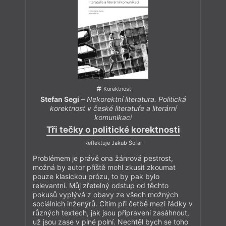
Korektnost
Stefan Segi
–
Nekorektní literatura. Politická
korektnost v české literatuře a literární
komunikaci
Tři tečky o politické korektnosti
Reflektuje Jakub Šofar
Problémem je právě ona žánrová pestrost,
možná by autor příště mohl zkusit zkoumat
pouze klasickou prózu, to by pak bylo
relevantní. Můj zřetelný odstup od těchto
pokusů vyplývá z obavy ze všech možných
sociálních inženýrů. Cítím při četbě mezi řádky v
různých textech, jak jsou připraveni zasáhnout,
už jsou zase v plné polní. Nechtěl bych se toho