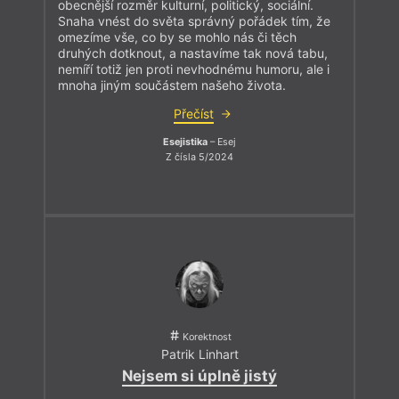
obecnější rozměr kulturní, politický, sociální.
Snaha vnést do světa správný pořádek tím, že
omezíme vše, co by se mohlo nás či těch
druhých dotknout, a nastavíme tak nová tabu,
nemíří totiž jen proti nevhodnému humoru, ale i
mnoha jiným součástem našeho života.
Přečíst
Esejistika
– Esej
Z čísla 5/2024
Korektnost
Patrik Linhart
Nejsem si úplně jistý