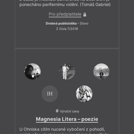
ponecháno perifernímu vidění. (Tomáš Gabriel)
Pro předplatitele
Drobná publicistika
– Slovo
Z čísla 7/2018
IH
Výroční ceny
Magnesia Litera – poezie
U Ohniska cítím nucené vybočení z pohodlí,