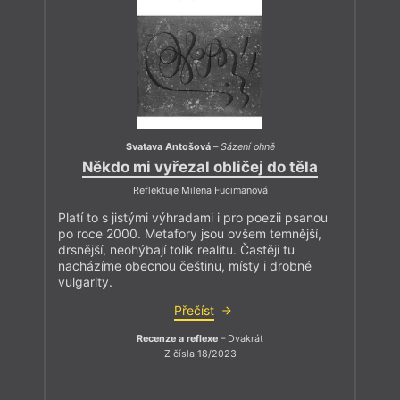
Svatava Antošová
–
Sázení ohně
Někdo mi vyřezal obličej do těla
Reflektuje Milena Fucimanová
Platí to s jistými výhradami i pro poezii psanou
po roce 2000. Metafory jsou ovšem temnější,
drsnější, neohýbají tolik realitu. Častěji tu
nacházíme obecnou češtinu, místy i drobné
vulgarity.
Přečíst
Recenze a reflexe
– Dvakrát
Z čísla 18/2023