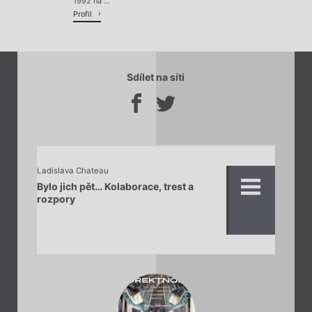
1992 na ...
Profil
Sdílet na síti
Ladislava Chateau
Bylo jich pět… Kolaborace, trest a
rozpory