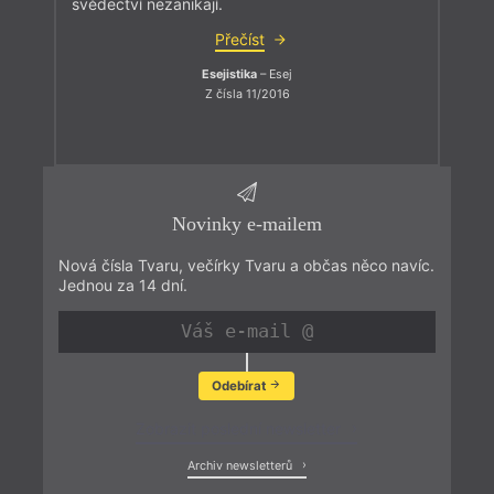
svědectví nezanikají.
Přečíst
Esejistika
– Esej
Z čísla 11/2016
Novinky e-mailem
Nová čísla Tvaru, večírky Tvaru a občas něco navíc.
Jednou za 14 dní.
Odebírat
Zobrazit poslední newsletter
Archiv newsletterů