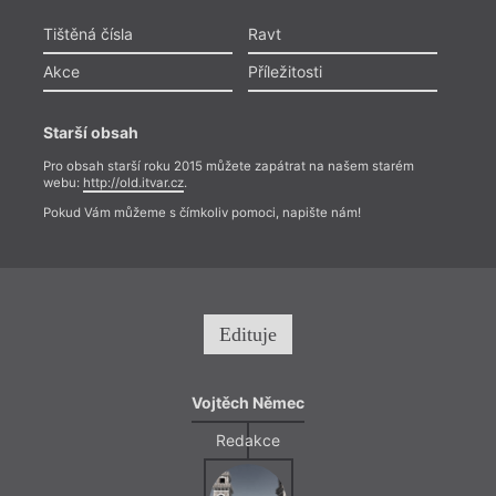
Tištěná čísla
Ravt
Akce
Příležitosti
Starší obsah
Pro obsah starší roku 2015 můžete zapátrat na našem starém
webu:
http://old.itvar.cz
.
Pokud Vám můžeme s čímkoliv pomoci, napište nám!
Edituje
Vojtěch Němec
Redakce