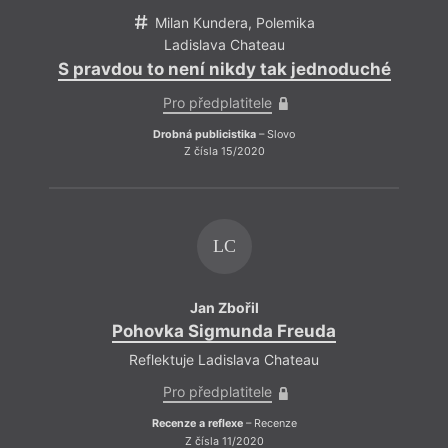
Milan Kundera, Polemika
Ladislava Chateau
S pravdou to není nikdy tak jednoduché
Pro předplatitele
Drobná publicistika
– Slovo
Z čísla 15/2020
LC
Jan Zbořil
Pohovka Sigmunda Freuda
Reflektuje Ladislava Chateau
Pro předplatitele
Recenze a reflexe
– Recenze
Z čísla 11/2020