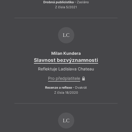
Drobná publicistika
– Zasláno
Z čísla 5/2021
LC
Milan Kundera
Slavnost bezvýznamnosti
Reflektuje Ladislava Chateau
Pro předplatitele
Recenze a reflexe
– Dvakrát
Z čísla 18/2020
LC