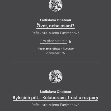
Ladislava Chateau
Život, nebo psaní?
Reflektuje Milena Fucimanová
Pro předplatitele
Recenze a reflexe
– Recenze
Z čísla 5/2025
Ladislava Chateau
Bylo jich pět… Kolaborace, trest a rozpory
Bylo
Reflektuje Milena Fucimanová