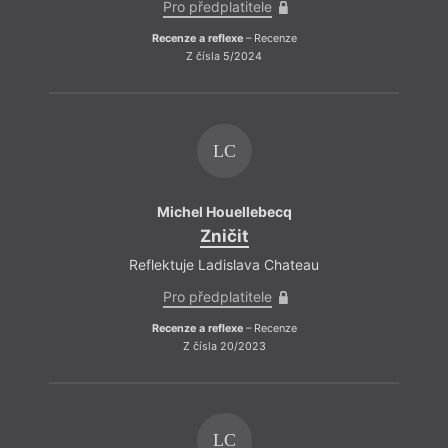
Pro předplatitele
Recenze a reflexe
– Recenze
Z čísla 5/2024
LC
Michel Houellebecq
Zničit
Reflektuje Ladislava Chateau
Pro předplatitele
Recenze a reflexe
– Recenze
Z čísla 20/2023
LC