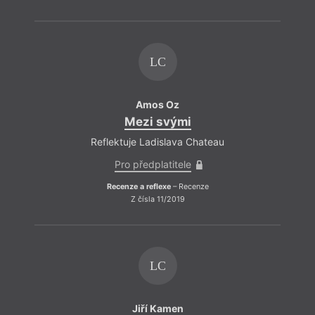
LC
Amos Oz
Mezi svými
Reflektuje Ladislava Chateau
Pro předplatitele
Recenze a reflexe
– Recenze
Z čísla 11/2019
LC
Jiří Kamen