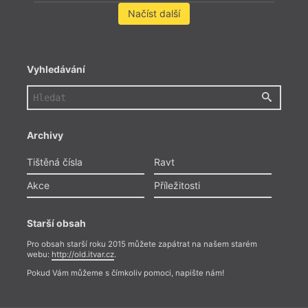
Načíst další
Vyhledávání
Archivy
Tištěná čísla
Ravt
Akce
Příležitosti
Starší obsah
Pro obsah starší roku 2015 můžete zapátrat na našem starém
webu:
http://old.itvar.cz
.
Pokud Vám můžeme s čímkoliv pomoci, napište nám!