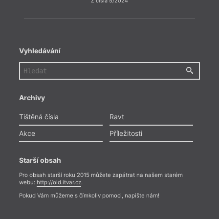
Z čísla 5/2024
Vyhledávání
Archivy
Tištěná čísla
Ravt
Akce
Příležitosti
Starší obsah
Pro obsah starší roku 2015 můžete zapátrat na našem starém
webu:
http://old.itvar.cz
.
Pokud Vám můžeme s čímkoliv pomoci, napište nám!