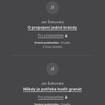
JŠ
Jan Šotkovský
O propojení jedné brázdy
Pro předplatitele
Drobná publicistika
– Divadlo
Z čísla 13/2024
JŠ
Jan Šotkovský
Někdy je potřeba hodit granát
Pro předplatitele
Drobná publicistika
– Divadlo