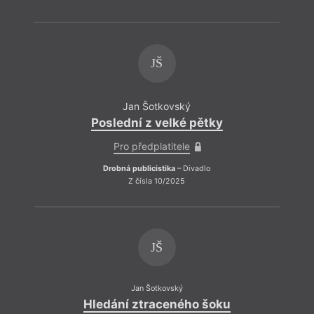
JŠ
Jan Šotkovský
Poslední z velké pětky
Pro předplatitele
Drobná publicistika
– Divadlo
Z čísla 10/2025
JŠ
Jan Šotkovský
Hledání ztraceného šoku