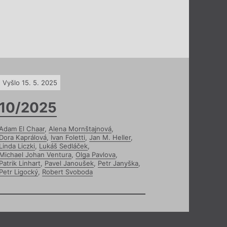
Vyšlo 15. 5. 2025
10/2025
Adam El Chaar
,
Alena Mornštajnová
,
Dora Kaprálová
,
Ivan Foletti
,
Jan M. Heller
,
Linda Liczki
,
Lukáš Sedláček
,
Michael Johan Ventura
,
Olga Pavlova
,
Patrik Linhart
,
Pavel Janoušek
,
Petr Janyška
,
Petr Ligocký
,
Robert Svoboda