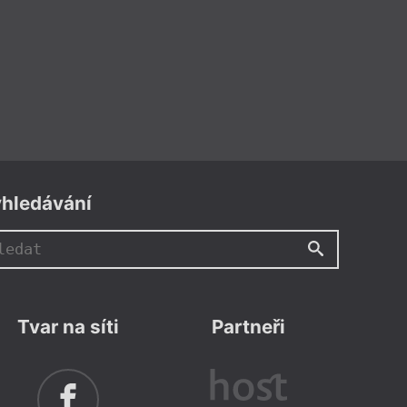
hledávání
Tvar na síti
Partneři