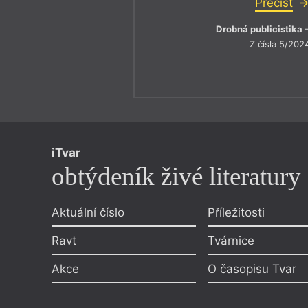
Přečíst
Drobná publicistika
–
Z čísla 5/202
iTvar
obtýdeník živé literatury
Aktuální číslo
Příležitosti
Ravt
Tvárnice
Akce
O časopisu Tvar