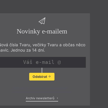
Novinky e-mailem
Nová čísla Tvaru, večírky Tvaru a občas něco
navíc. Jednou za 14 dní.
Odebírat
Zobrazit poslední newsletter
Archiv newsletterů