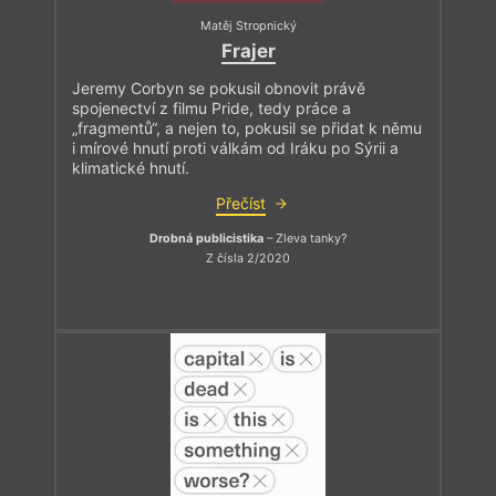
Matěj Stropnický
Frajer
Jeremy Corbyn se pokusil obnovit právě
spojenectví z filmu Pride, tedy práce a
„fragmentů“, a nejen to, pokusil se přidat k němu
i mírové hnutí proti válkám od Iráku po Sýrii a
klimatické hnutí.
Přečíst
Drobná publicistika
– Zleva tanky?
Z čísla 2/2020