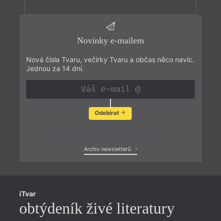
Novinky e-mailem
Nová čísla Tvaru, večírky Tvaru a občas něco navíc.
Jednou za 14 dní.
Odebírat
Zobrazit poslední newsletter
Archiv newsletterů
iTvar
obtýdeník živé literatury