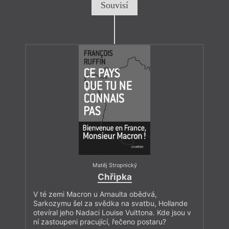
Souvisí
Matěj Stropnický
Chřipka
V té zemi Macron u Arnaulta obědvá,
Sarkozymu šel za svědka na svatbu, Hollande
otevíral jeho Nadaci Louise Vuittona. Kde jsou v
ní zastoupeni pracující, řečeno postaru?