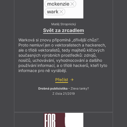
Matěj Stropnický
Svět za zrcadlem
Warková si znovu připomíná „dřívější chůzi“.
Proto nemluví jen o vektoralistech a hackerech,
ale o třídě vektoralistů, tedy majitelů klíčových
současných výrobních prostředků: zdrojů,
nosičů, uchovávání, vyhodnocování a dalšího
používání informací, a o třídě hackerů, kteří tyto
informace pro ně vyrábějí.
Přečíst
Drobná publicistika
– Zleva tanky?
Z čísla 21/2019