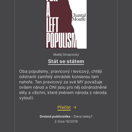
Matěj Stropnický
Stát se státem
Oba populismy, pravicový i levicový, chtějí
odstranit zamřelý smrádek konsensu tam
nahoře. Ten pravicový za své MY považuje
ovšem národ a ONI jsou pro něj odnárodněné
elity a všichni, které jménem národa z národa
vyloučí.
Přečíst
Drobná publicistika
– Zleva tanky?
Z čísla 19/2019