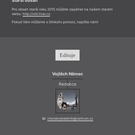
Starší obsah
Pro obsah starší roku 2015 můžete zapátrat na našem starém
webu:
http://old.itvar.cz
.
Pokud Vám můžeme s čímkoliv pomoci, napište nám!
Edituje
Vojtěch Němec
Redakce
chorobnybeletrik@centrum.cz