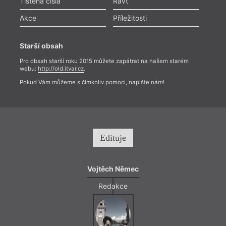
Tištěná čísla
Ravt
Akce
Příležitosti
Starší obsah
Pro obsah starší roku 2015 můžete zapátrat na našem starém
webu:
http://old.itvar.cz
.
Pokud Vám můžeme s čímkoliv pomoci, napište nám!
Edituje
Vojtěch Němec
Redakce