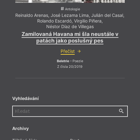
Antologie
Reinaldo Arenas
,
José Lezama Lima
,
Julián del Casal
,
Rolando Escardó
,
Virgilio Piñera
,
Néstor Díaz de Villegas
Zamilovaná Havana mi šla neustále v
patách jako poslušný pes
Přečíst
Beletrie
– Poezie
Z čísla 20/2019
Vyhledávání
Archivy