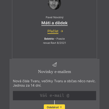
Pavel Novotný
Máti a dědek
Přečíst
Beletrie
– Poezie
revue Ravt 8/2021
Novinky e-mailem
Nová čísla Tvaru, večírky Tvaru a občas něco navíc.
Jednou za 14 dní.
Odebírat