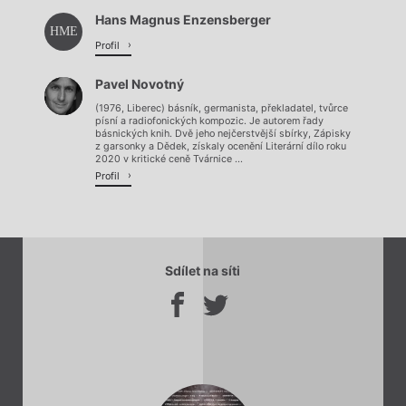
Hans Magnus Enzensberger
Načítá se.
HME
Profil
Pavel Novotný
(1976, Liberec) básník, germanista, překladatel, tvůrce
písní a radiofonických kompozic. Je autorem řady
básnických knih. Dvě jeho nejčerstvější sbírky, Zápisky
z garsonky a Dědek, získaly ocenění Literární dílo roku
2020 v kritické ceně Tvárnice ...
Profil
Sdílet na síti