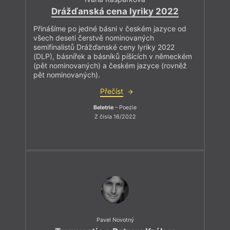
Drážďanská cena lyriky 2022
Přinášíme po jedné básni v českém jazyce od
všech deseti čerstvě nominovaných
semifinalistů Drážďanské ceny lyriky 2022
(DLP), básnířek a básníků píšících v německém
(pět nominovaných) a českém jazyce (rovněž
pět nominovaných).
Přečíst
Beletrie
– Poezie
Z čísla 16/2022
Pavel Novotný