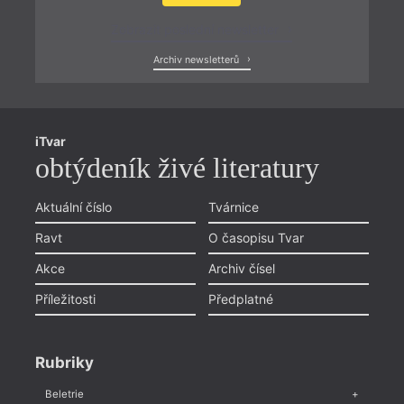
Zobrazit poslední newsletter
Archiv newsletterů
iTvar
obtýdeník živé literatury
Aktuální číslo
Tvárnice
Ravt
O časopisu Tvar
Akce
Archiv čísel
Příležitosti
Předplatné
Rubriky
Beletrie