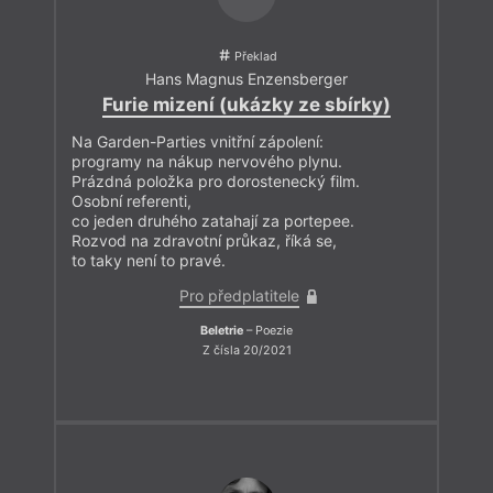
Překlad
Hans Magnus Enzensberger
Furie mizení (ukázky ze sbírky)
Na Garden-Parties vnitřní zápolení:
programy na nákup nervového plynu.
Prázdná položka pro dorostenecký film.
Osobní referenti,
co jeden druhého zatahají za portepee.
Rozvod na zdravotní průkaz, říká se,
to taky není to pravé.
Pro předplatitele
Beletrie
– Poezie
Z čísla 20/2021