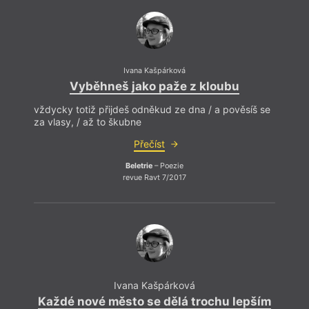
Ivana Kašpárková
Vyběhneš jako paže z kloubu
vždycky totiž přijdeš odněkud ze dna / a pověsíš se
za vlasy, / až to škubne
Přečíst
Beletrie
– Poezie
revue Ravt 7/2017
Ivana Kašpárková
Každé nové město se dělá trochu lepším