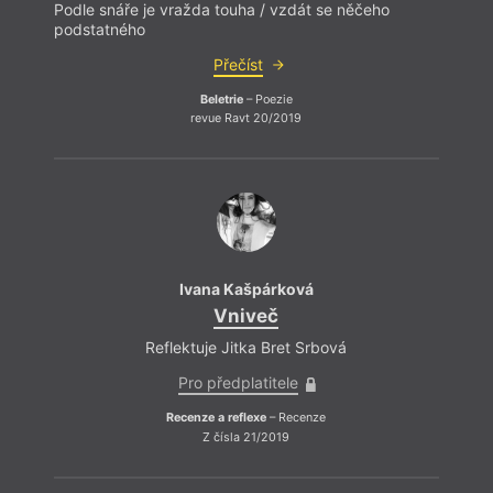
Podle snáře je vražda touha / vzdát se něčeho
podstatného
Přečíst
Beletrie
– Poezie
revue Ravt 20/2019
Ivana Kašpárková
Vniveč
Reflektuje Jitka Bret Srbová
Pro předplatitele
Recenze a reflexe
– Recenze
Z čísla 21/2019