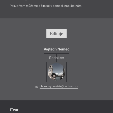
Pokud Vám můžeme s čímkoliv pomoci, napište nám!
Edituje
Vojtěch Němec
Redakce
chorobnybeletrik@centrum.cz
iTvar