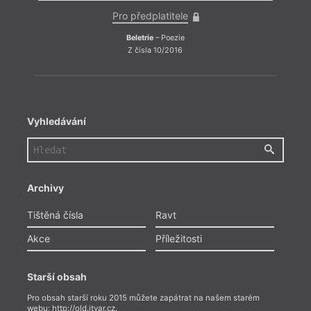
Pro předplatitele
Beletrie
– Poezie
Z čísla 10/2016
Vyhledávání
Archivy
Tištěná čísla
Ravt
Akce
Příležitosti
Starší obsah
Pro obsah starší roku 2015 můžete zapátrat na našem starém
webu:
http://old.itvar.cz
.