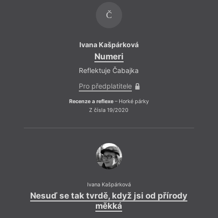
Č
Ivana Kašpárková
Numeri
Reflektuje Čabajka
Pro předplatitele
Recenze a reflexe
– Horké párky
Z čísla 19/2020
Ivana Kašpárková
Nesuď se tak tvrdě, když jsi od přírody
měkká