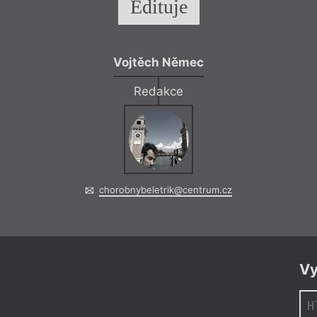
Edituje
Vojtěch Němec
Redakce
chorobnybeletrik@centrum.cz
Vy