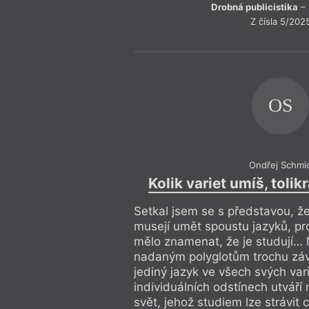
Drobná publicistika
– 
Z čísla 5/202
OS
Ondřej Schmi
Kolik variet umíš, tolik
Setkal jsem se s představou, že
musejí umět spoustu jazyků, pr
mělo znamenat, že je studují… 
nadaným polyglotům trochu záv
jediný jazyk ve všech svých var
individuálních odstínech utvář
svět, jehož studiem lze strávit c