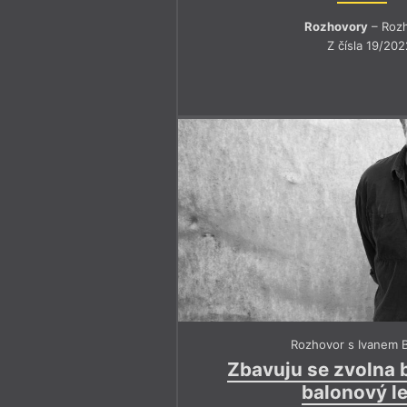
Rozhovory
– Roz
Z čísla 19/202
Rozhovor s Ivanem 
Zbavuju se zvolna 
balonový l