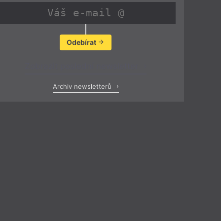
Odebírat
Zobrazit poslední newsletter
Archiv newsletterů