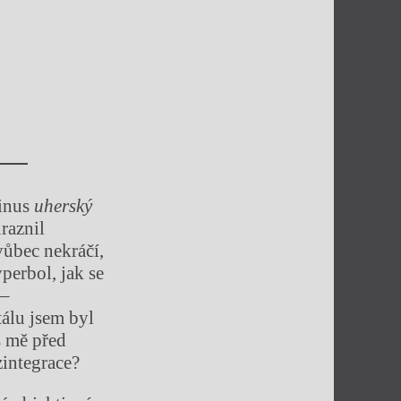
minus
uherský
raznil
vůbec nekráčí,
perbol, jak se
 –
álu jsem byl
s mě před
zintegrace?