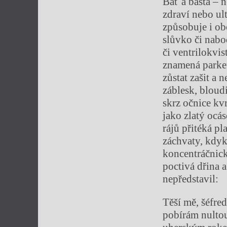
Bať a basta – 
zdraví nebo ul
způsobuje i ob
slůvko či nabo
či ventrilokvi
znamená parket
zůstat zašit a
záblesk, bloud
skrz očnice kv
jako zlatý ocá
rájů přitéká p
záchvaty, kdyk
koncentráčnick
poctivá dřina a
nepředstavil:
Těší mě, šéfre
pobírám nultou