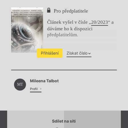
Pro předplatitele
Článek vyšel v čísle „
20/2023
“ a
dáváme ho k dispozici
předplatitelům.
Přihlášení
Získat číslo
Chviličku.
Mileena Talbot
Načítá se.
MT
Profil
Sdílet na síti