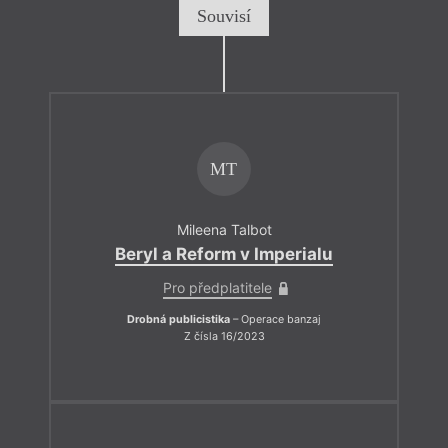
Souvisí
MT
Mileena Talbot
Beryl a Reform v Imperialu
Pro předplatitele
Drobná publicistika
– Operace banzaj
Z čísla 16/2023