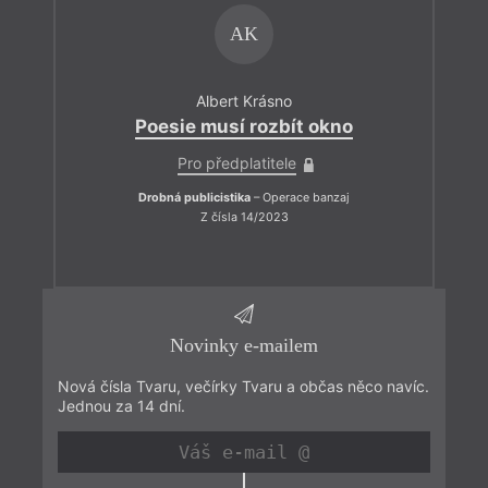
AK
Albert Krásno
Poesie musí rozbít okno
Pro předplatitele
Drobná publicistika
– Operace banzaj
Z čísla 14/2023
Novinky e-mailem
Nová čísla Tvaru, večírky Tvaru a občas něco navíc.
Jednou za 14 dní.