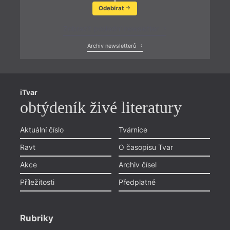
Odebírat
Zobrazit poslední newsletter
Archiv newsletterů
iTvar
obtýdeník živé literatury
Aktuální číslo
Tvárnice
Ravt
O časopisu Tvar
Akce
Archiv čísel
Příležitosti
Předplatné
Rubriky