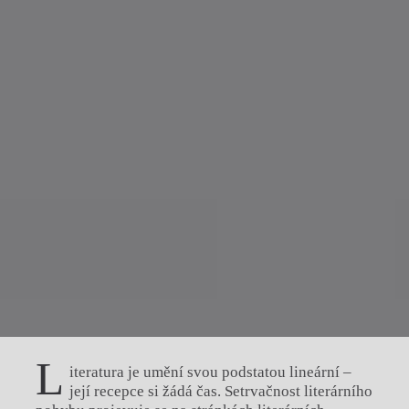
L
iteratura je umění svou podstatou lineární –
její recepce si žádá čas. Setrvačnost literárního