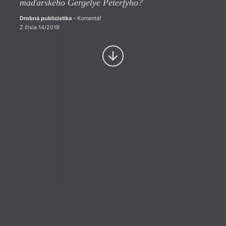
maďarského Gergelye Péterfyho?
Drobná publicistika
– Komentář
Z čísla 14/2019