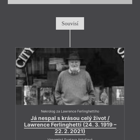
Souvisí
Nekrolog za Lawrence Ferlinghettiho
Já nespal s krásou celý život /
Lawrence Ferlinghetti (24. 3. 1919 –
22. 2. 2021)
Vzpomíná Svatava Antošová