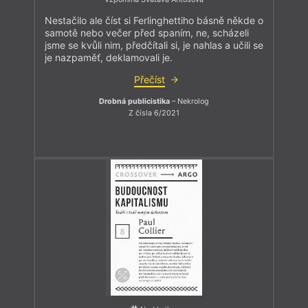
Nestačilo ale číst si Ferlinghettiho básně někde o
samotě nebo večer před spaním, ne, scházeli
jsme se kvůli nim, předčítali si, je nahlas a učili se
je nazpaměť, deklamovali je.
Přečíst
Drobná publicistika
– Nekrolog
Z čísla 6/2021