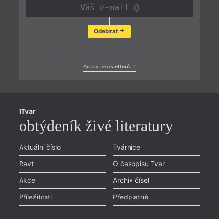
Odebírat
Zobrazit poslední newsletter
Archiv newsletterů
iTvar
obtýdeník živé literatury
Aktuální číslo
Tvárnice
Ravt
O časopisu Tvar
Akce
Archiv čísel
Příležitosti
Předplatné