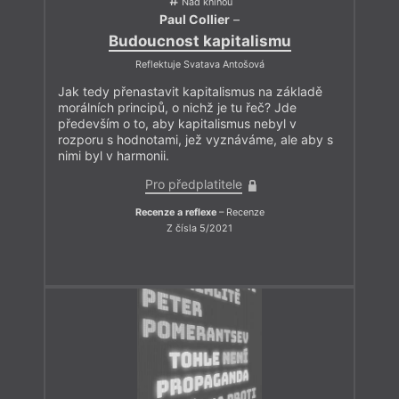
Nad knihou
Paul Collier
–
Budoucnost kapitalismu
Reflektuje Svatava Antošová
Jak tedy přenastavit kapitalismus na základě
morálních principů, o nichž je tu řeč? Jde
především o to, aby kapitalismus nebyl v
rozporu s hodnotami, jež vyznáváme, ale aby s
nimi byl v harmonii.
Pro předplatitele
Recenze a reflexe
– Recenze
Z čísla 5/2021