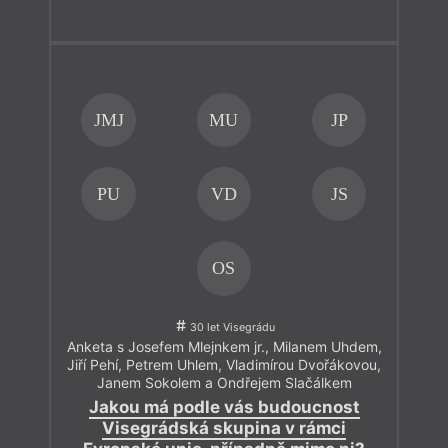
JMJ
MU
JP
PU
VD
JS
OS
30 let Visegrádu
Anketa s Josefem Mlejnkem jr., Milanem Uhdem,
Jiří Pehí, Petrem Uhlem, Vladimírou Dvořákovou,
Janem Sokolem a Ondřejem Slačálkem
Jakou má podle vás budoucnost
Visegrádská skupina v rámci