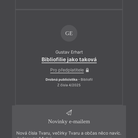
GE
Gustav Erhart
Bibliofilie jako taková
Pro předplatitele
Drobná publicistika
– Bibliofil
Z čísla 4/2025
Novinky e-mailem
Nová čísla Tvaru, večírky Tvaru a občas něco navíc.