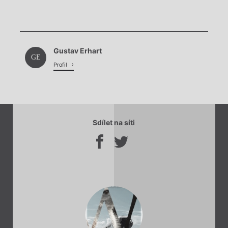
Chviličku.
Gustav Erhart
Načítá se.
GE
Profil
Sdílet na síti