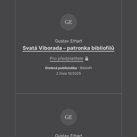
GE
Gustav Erhart
Svatá Viborada – patronka bibliofilů
Pro předplatitele
Drobná publicistika
– Bibliofil
Z čísla 10/2025
GE
Gustav Erhart