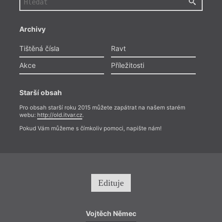
Archivy
Tištěná čísla
Ravt
Akce
Příležitosti
Starší obsah
Pro obsah starší roku 2015 můžete zapátrat na našem starém
webu:
http://old.itvar.cz
.
Pokud Vám můžeme s čímkoliv pomoci, napište nám!
Edituje
Vojtěch Němec