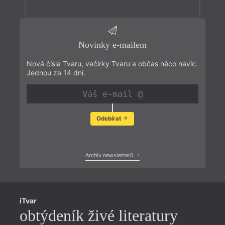
Novinky e-mailem
Nová čísla Tvaru, večírky Tvaru a občas něco navíc.
Jednou za 14 dní.
Odebírat
Zobrazit poslední newsletter
Archiv newsletterů
iTvar
obtýdeník živé literatury