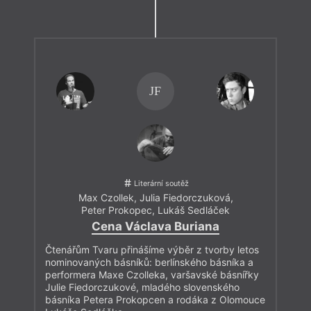
JF
Literární soutěž
Max Czollek
,
Julia Fiedorczuková
,
Peter Prokopec
,
Lukáš Sedláček
Cena Václava Buriana
Čtenářům Tvaru přinášíme výběr z tvorby letos
nominovaných básníků: berlínského básníka a
performera Maxe Czolleka, varšavské básnířky
Julie Fiedorczukové, mladého slovenského
básníka Petera Prokopcen a rodáka z Olomouce